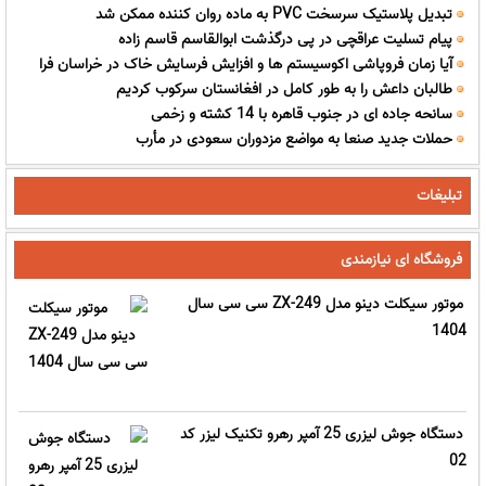
تبدیل پلاستیک سرسخت PVC به ماده روان کننده ممکن شد
شود؟
پیام تسلیت عراقچی در پی درگذشت ابوالقاسم قاسم زاده
آیا زمان فروپاشی اکوسیستم ها و افزایش فرسایش خاک در خراسان فرا
طالبان داعش را به طور کامل در افغانستان سرکوب کردیم
رسید؟
سانحه جاده ای در جنوب قاهره با 14 کشته و زخمی
حملات جدید صنعا به مواضع مزدوران سعودی در مأرب
تبلیغات
فروشگاه ای نیازمندی
موتور سیکلت دینو مدل ZX-249 سی سی سال
1404
دستگاه جوش لیزری 25 آمپر رهرو تکنیک لیزر کد
02