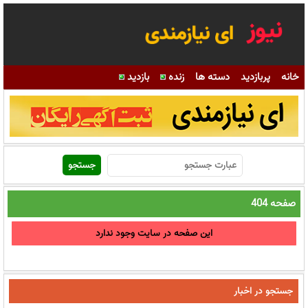
خانه
پربازدید
دسته ها
زنده
بازدید
صفحه 404
این صفحه در سایت وجود ندارد
جستجو در اخبار