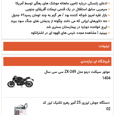
ادعای زلنسکی درباره تامین ماهانه موشک های رهگیر توسط آمریکا
از مجاهدت فرهنگی و اجتماعی پیدا می کند
سرمربی سابق استقلال در یک قدمی نیمکت آفریقای جنوبی
بازار نقره امروز شوکه کننده بود / هر گرم به چند تومان رسید؟+ جدول
ننه دلاورهای ایرانی که می دانند چگونه از بدبختی های جنگ سود ببرند
ایرج خواننده دوباره در بیمارستان بستری شد
ببینید | مشاهده مجدد خرس های قهوه ای در اشترانکوه
تبلیغات
فروشگاه ای نیازمندی
موتور سیکلت دینو مدل ZX-249 سی سی سال
1404
دستگاه جوش لیزری 25 آمپر رهرو تکنیک لیزر کد
02