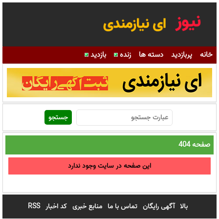
خانه
پربازدید
دسته ها
زنده
بازدید
صفحه 404
این صفحه در سایت وجود ندارد
بالا
آگهی رایگان
تماس با ما
منابع خبری
کد اخبار
RSS