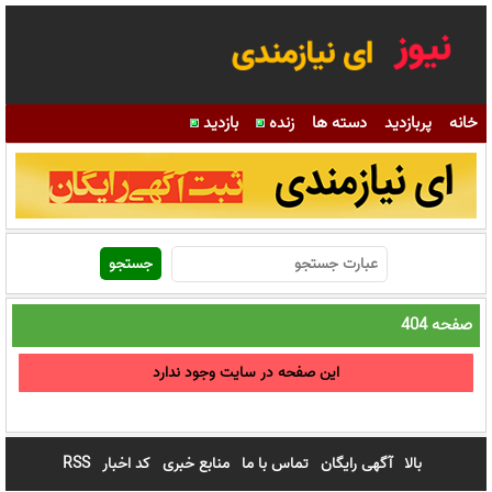
خانه
پربازدید
دسته ها
زنده
بازدید
صفحه 404
این صفحه در سایت وجود ندارد
بالا
آگهی رایگان
تماس با ما
منابع خبری
کد اخبار
RSS