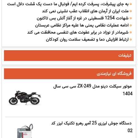
به جای پیشرفت، پسرفت کرده ایم/ فوتبال ما دست یک مُشت دلال است
ملت ایران از آرمان های انقلاب عقب نشینی نمی کند
شهادت 1254 فلسطینی در غزه از آغاز آتش بس تاکنون
ادامه عملیات نظامی یمنی ها علیه مراکز نظامی عربستان
شیرمادر از نوزاد در برابر عفونت های تنفسی محافظت می کند
ارتباط افزایش دما و تضعیف سلامت روان کودکان
تبلیغات
فروشگاه ای نیازمندی
موتور سیکلت دینو مدل ZX-249 سی سی سال
1404
دستگاه جوش لیزری 25 آمپر رهرو تکنیک لیزر کد
02