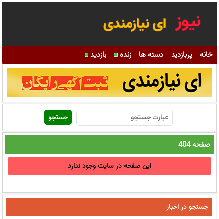
خانه
پربازدید
دسته ها
زنده
بازدید
صفحه 404
این صفحه در سایت وجود ندارد
جستجو در اخبار