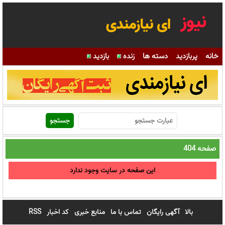
خانه
پربازدید
دسته ها
زنده
بازدید
صفحه 404
این صفحه در سایت وجود ندارد
بالا
آگهی رایگان
تماس با ما
منابع خبری
کد اخبار
RSS