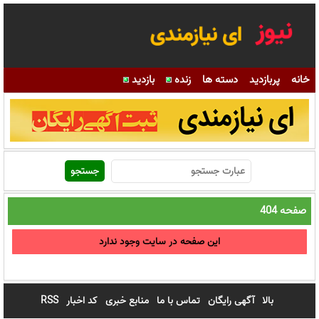
خانه
پربازدید
دسته ها
زنده
بازدید
صفحه 404
این صفحه در سایت وجود ندارد
بالا
آگهی رایگان
تماس با ما
منابع خبری
کد اخبار
RSS