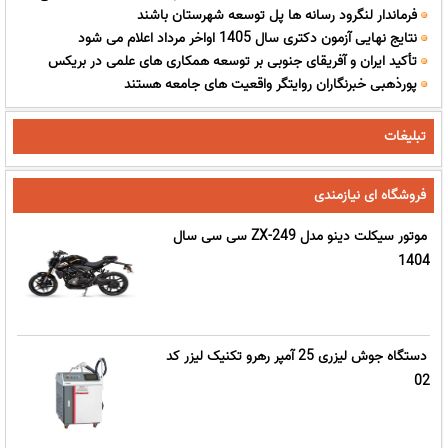
فرماندار لنگرود رسانه ها پل توسعه شهرستان باشند
نتایج نهایی آزمون دکتری سال 1405 اواخر مرداد اعلام می شود
تأکید ایران و آفریقای جنوبی بر توسعه همکاری های علمی در بریکس
پورذهبی خبرنگاران روایتگر واقعیت های جامعه هستند
تبلیغات
فروشگاه ای نیازمندی
موتور سیکلت دینو مدل ZX-249 سی سی سال
1404
دستگاه جوش لیزری 25 آمپر رهرو تکنیک لیزر کد
02