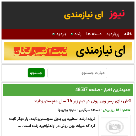
خانه
پربازدید
دسته ها
زنده
بازدید
جدیدترین اخبار - صفحه 48537
آتش بازی پسر وین رونی در تیم زیر 16 سال منچستریونایتد
- دسته:
سرگرمی
- منبع:
برترینها
انتشار: 181 روز پیش
فرزند ارشد اسطوره بی بدیل منچستریونایتد، بار دیگر ثابت
کرد که میراث وین رونی در اولدترافورد زنده است. ...