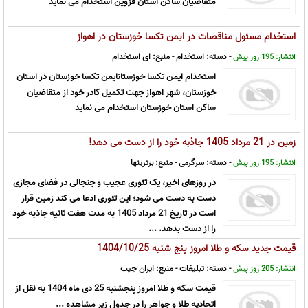
متقاضیان ساکن استان قزوین استخدام می نماید
استخدام مسئول مناقصات در ایمن تکسا خوزستان در اهواز
- دسته:
استخدام
- منبع:
ای استخدام
انتشار: 195 روز پیش
استخدام ایمن تکسا خوزستانایمن تکسا خوزستان در استان
خوزستان، شهر اهواز جهت تکمیل کادر خود از متقاضیان
ساکن استان خوزستان استخدام می نماید
زمین در 21 مرداد 1405 جاذبه خود را از دست می دهد!
- دسته:
سرگرمی
- منبع:
برترینها
انتشار: 195 روز پیش
در روزهای اخیر، یک تئوری عجیب و جنجالی در فضای مجازی
دست به دست می شود؛ این تئوری ادعا می کند زمین قرار
است در تاریخ 21 مرداد 1405 به مدت هفت ثانیه جاذبه خود
را از دست بدهد. ...
قیمت جدید سکه و طلا امروز پنج شنبه 1404/10/25
- دسته:
تبلیغات
- منبع:
ایران جیب
انتشار: 205 روز پیش
قیمت سکه و طلا امروز پنجشنبه 25 دی ماه 1404 به نقل از
اتحادیه طلا و جواهر را در جدول زیر مشاهده ...