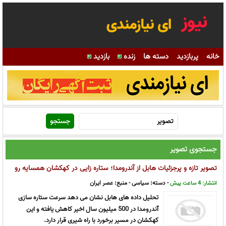
خانه
پربازدید
دسته ها
زنده
بازدید
جستجوی تصویر
تصویر تازه و پرجزئیات هابل از آندرومدا؛ ستاره زایی در کهکشان همسایه رو
به افول است
- دسته:
سیاسی
- منبع:
عصر ایران
انتشار: 4 ساعت پیش
تحلیل داده های هابل نشان می دهد سرعت ستاره سازی
آندرومدا در 500 میلیون سال اخیر کاهش یافته و این
کهکشان در مسیر برخورد با راه شیری قرار دارد.