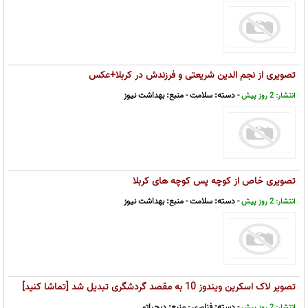
تصویری از نجم الدین شریعتی و فرزندش در کربلا+عکس
- دسته:
سلامت
- منبع:
بهداشت نیوز
انتشار: 2 روز پیش
تصویری خاص از کوچه پس کوچه های کربلا
- دسته:
سلامت
- منبع:
بهداشت نیوز
انتشار: 2 روز پیش
تصویر لاک اسکرین ویندوز 10 به مقصد گردشگری تبدیل شد [تماشا کنید]
- دسته:
فناوری
- منبع:
دیجیاتو
انتشار: 2 روز پیش