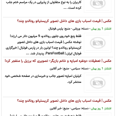
کاربران را به نوع متفاوتی از پذیرایی در یک مراسم ختم جلب
کرده است. ...
عکس | قیمت اسباب بازی های داخل تصویر کریستیانو رونالدو چند؟
- دسته:
ورزشی
- منبع:
پارس فوتبال
انتشار: 1 روز پیش
فقط پنج خودروی جلوی رونالدو، 9 میلیون دلار می ارزند!
نوشته عکس | قیمت اسباب بازی های داخل تصویر
کریستیانو رونالدو چند؟ اولین بار در پارس فوتبال | خبرگزاری
فوتبال ایران | ParsFootball. پدیدار شد. ...
عکس | تعطیلات دونفره امباپه و خانم بازیگر؛ تصویری که برزیل را منفجر کرد!
- دسته:
سیاسی
- منبع:
خبر آنلاین
انتشار: 1 روز پیش
کیلیان امباپه تصویر جالب و خبرسازی در صفحه شخصی خود
منتشر کرد.
عکس | قیمت اسباب بازی های داخل تصویر کریستیانو رونالدو چند؟
- دسته:
سیاسی
- منبع:
خبر آنلاین
انتشار: 1 روز پیش
فقط پنج خودروی جلوی رونالدو، 9 میلیون دلار می ارزند!