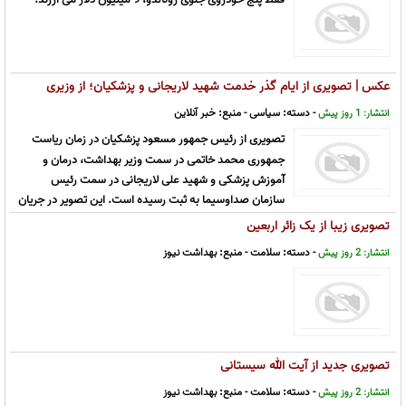
عکس | تصویری از ایام گذر خدمت شهید لاریجانی و پزشکیان؛ از وزیری
بهداشت تا ریاست جمهوری، از رئیس سازمان صداوسیما تا شهادت
- دسته:
سیاسی
- منبع:
خبر آنلاین
انتشار: 1 روز پیش
تصویری از رئیس جمهور مسعود پزشکیان در زمان ریاست
جمهوری محمد خاتمی در سمت وزیر بهداشت، درمان و
آموزش پزشکی و شهید علی لاریجانی در سمت رئیس
سازمان صداوسیما به ثبت رسیده است. این تصویر در جریان
دیدار رهبر شهید انقلاب با اعضای هیات دولت هشتم گرفته شده
تصویری زیبا از یک زائر اربعین
است./khamenei.ir
- دسته:
سلامت
- منبع:
بهداشت نیوز
انتشار: 2 روز پیش
تصویری جدید از آیت الله سیستانی
- دسته:
سلامت
- منبع:
بهداشت نیوز
انتشار: 2 روز پیش