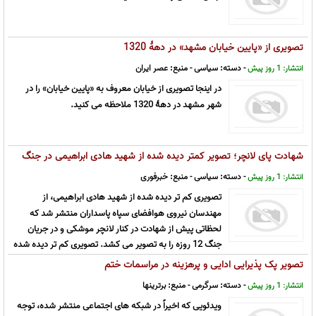
تصویری از «پایین خیابان مشهد» در دهۀ 1320
- دسته:
سیاسی
- منبع:
عصر ایران
انتشار: 1 روز پیش
در اینجا تصویری از خیابان معروف به «پایین خیابان» را در
شهر مشهد در دهۀ 1320 ملاحظه می کنید.
شهادت پای لانچر؛ تصویر کمتر دیده شده از شهید هادی ابراهیمی در جنگ
12 روزه
- دسته:
سیاسی
- منبع:
خبرفوری
انتشار: 1 روز پیش
تصویری کم تر دیده شده از شهید هادی ابراهیمی، از
مهندسان نیروی هوافضای سپاه پاسداران منتشر شد که
لحظاتی پیش از شهادت در کنار لانچر موشکی و در جریان
جنگ 12 روزه را به تصویر می کشد. تصویری کم تر دیده شده
از یکی از شهدای نیروی هوافضای سپاه پاسداران انقلاب اسلامی در فضای مجازی من
تصویر پک پذیرایی ادایی و پرهزینه در مراسمات ختم
...
- دسته:
سرگرمی
- منبع:
برترینها
انتشار: 1 روز پیش
ویدئویی که اخیراً در شبکه های اجتماعی منتشر شده، توجه