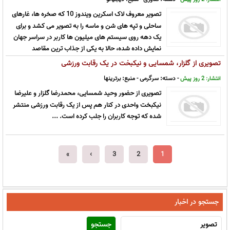
تصویر معروف لاک اسکرین ویندوز 10 که صخره ها، غارهای
ساحلی و تپه های شن و ماسه را به تصویر می کشد و برای
یک دهه روی سیستم های میلیون ها کاربر در سراسر جهان
نمایش داده شده، حالا به یکی از جذاب ترین مقاصد
گردشگری در بین کاربران شبکه های اجتماعی تبدیل شده است. تصویر پس زمینه
تصویری از گلزار، شمسایی و نیکبخت در یک رقابت ورزشی
صفحه قفل ...
- دسته:
سرگرمی
- منبع:
برترینها
انتشار: 2 روز پیش
تصویری از حضور وحید شمسایی، محمدرضا گلزار و علیرضا
نیکبخت واحدی در کنار هم پس از یک رقابت ورزشی منتشر
شده که توجه کاربران را جلب کرده است. ...
»
›
3
2
1
جستجو در اخبار