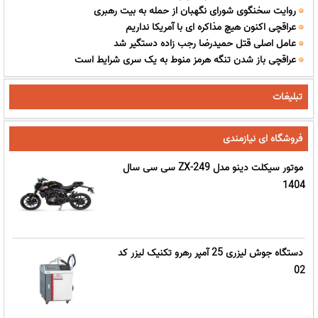
روایت سخنگوی شورای نگهبان از حمله به بیت رهبری
عراقچی اکنون هیچ مذاکره ای با آمریکا نداریم
عامل اصلی قتل حمیدرضا رجب زاده دستگیر شد
عراقچی باز شدن تنگه هرمز منوط به یک سری شرایط است
تبلیغات
فروشگاه ای نیازمندی
موتور سیکلت دینو مدل ZX-249 سی سی سال
1404
دستگاه جوش لیزری 25 آمپر رهرو تکنیک لیزر کد
02