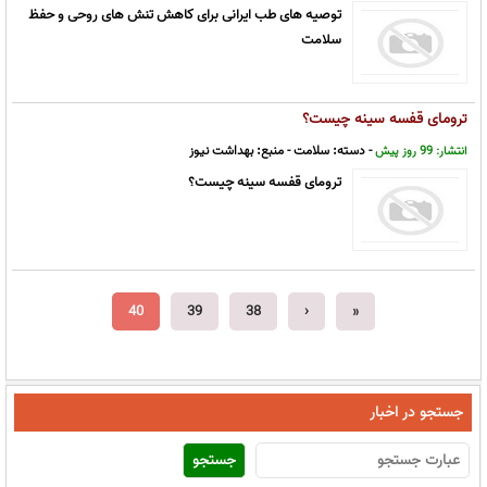
توصیه های طب ایرانی برای کاهش تنش های روحی و حفظ
سلامت
ترومای قفسه سینه چیست؟
- دسته:
سلامت
- منبع:
بهداشت نیوز
انتشار: 99 روز پیش
ترومای قفسه سینه چیست؟
40
39
38
‹
«
جستجو در اخبار