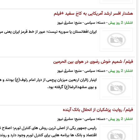
هشدار افسر ارشد آمریکایی به کاخ سفید +فیلم
- دسته:
سیاسی
- منبع:
مشرق نیوز
انتشار: 2 روز پیش
ایران افغانستان یا سوریه نیست؛ عبور از خط قرمز ایران یعنی م
فیلم/ شمیم خوش رضوی در هوای بین الحرمین
- دسته:
سیاسی
- منبع:
مشرق نیوز
انتشار: 2 روز پیش
اینبار زائران اربعین میزبان پرچمی از دیار امام رئوف(ع) بودند 
و بوی مشهدالرضا(ع) گرفته بود.
فیلم/ روایت پزشکیان از انحلال بانک آینده
- دسته:
سیاسی
- منبع:
مشرق نیوز
انتشار: 2 روز پیش
رئیس جمهور یکی از اصلی ترین روش های کنترل تورم؛ اصلاح نظ
اقتصاد و بانک ها برنامه هایی برای کنترل تورم وجود دارد و رو