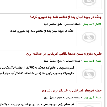
جنگ در جبهه لبنان بعد از تفاهم نامه چه تغییری کرده؟
- دسته:
سیاسی
- منبع:
مشرق نیوز
انتشار: 2 روز پیش
جنگ در جبهه لبنان بعد از تفاهم نامه چه تغییری کرده؟
«ضربه مغزی» شدن صدها نظامی آمریکایی در حملات ایران
- دسته:
سیاسی
- منبع:
مشرق نیوز
انتشار: 2 روز پیش
آسوشیتدپرس اعلام کرد نزدیک به700نفر 
خاورمیانه و سایر درگیری ها زخمی شده اند که اکثر آنها دچار آ
حمله نیروهای اسرائیلی به خبرنگار پرس تی وی
- دسته:
سیاسی
- منبع:
مشرق نیوز
انتشار: 2 روز پیش
نیروهای رژیم صهیونیستی در جریان پوشش یورش به اردوگاه آوارگ