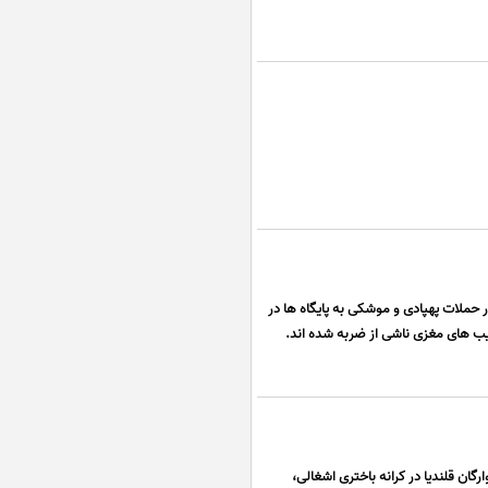
از نظامیان آمریکایی در حملات پهپادی و موشکی به پایگاه ها در
سیب های مغزی ناشی از ضربه شده اند.
ان قلندیا در کرانه باختری اشغالی،