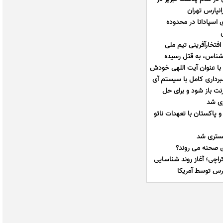
انپارس تهران
 اسپادانا در محدوده
فتخارآفرینی تیم ملی
رشناس، به قتل رسیده
را با عنوان آیت اللهی خودش
برداری کامل با سیستم آی
ت باز شود و برای حل
ری شد
و پاکستان با تعهدات ناتو
 بستری شد
ی صحنه می روند؟
راچی؛ آغاز روند شناسایی
رس توسط آمریکا