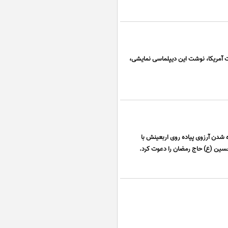
آمریکا، نوشت این دیپلماسی نمایشی،
 شدن آرزوی پیاده روی اربعینش با
حسین (ع) حاج رمضان را دعوت کرد.