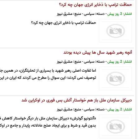
حماقت ترامپ با ذخایر انرژی جهان چه کرد؟
- دسته:
سیاسی
- منبع:
مشرق نیوز
انتشار: 2 روز پیش
حماقت ترامپ با ذخایر انرژی جهان چه کرد؟
آنچه رهبر شهید سال ها پیش دیده بودند
- دسته:
سیاسی
- منبع:
مشرق نیوز
انتشار: 2 روز پیش
اما تفاوت اصلی رهبر شهید با بسیاری از تحلیلگران، در همین جا ب
توصیف نمی کردند؛ این سوال را مطرح می کردند که ایران در ای
دبیرکل سازمان ملل باز هم خواستار آتش بس فوری در اوکراین شد
- دسته:
سیاسی
- منبع:
مشرق نیوز
انتشار: 2 روز پیش
«آنتونیو گوترش» دبیرکل سازمان ملل بار دیگر خواستار کاهش 
بدون قید و شرط و برای ایجاد صلح عادلانه، پایدار و جامع در اوک