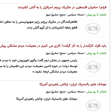
فیلم/ حامیان فلسطین در مکزیک پرچم اسرائیل را به آتش کشیدند
- دسته:
سیاسی
- منبع:
مشرق نیوز
انتشار: 2 روز پیش
تظاهرکنندگان در مکزیک پرچم رژیم صهیونیستی را به منظور اعل
قطع رابطه کشورشان با تل آویو آتش زدند.
باید افراد کارآمدتر را به کار گرفت/ کاری می کنیم در معیشت مردم مشکلی پیش نی
دهیم
- دسته:
سیاسی
- منبع:
مشرق نیوز
انتشار: 2 روز پیش
رئیس جمهور در بخش دوم گفت وگوی تلویزیونی خود با مردم ضمن
توسط دولت در حوزه تامین معیشت مردم، این اطمینان را به مرد
معیشت مردم مشکلی ایجاد نشود.»
موشک های بالستیک ایران؛ چالش راهبردی آمریکا
- دسته:
سیاسی
- منبع:
مشرق نیوز
انتشار: 2 روز پیش
موشک های بالستیک ایران؛ چالش راهبردی آمریکا