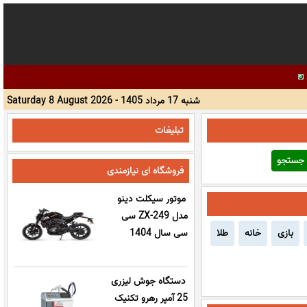
شنبه 17 مرداد 1405 -
Saturday 8 August 2026
تبلیغات
فروشگاه ای نیازمندی
موتور سیکلت دینو
مدل ZX-249 سی
بازی
خانه
طلا
سی سال 1404
دستگاه جوش لیزری
25 آمپر رهرو تکنیک